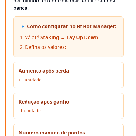
permitindo um controle mais equilibrado da
banca.
🔹 Como configurar no Bf Bot Manager:
Vá até
Staking → Lay Up Down
Defina os valores:
Aumento após perda
+1 unidade
Redução após ganho
-1 unidade
Número máximo de pontos