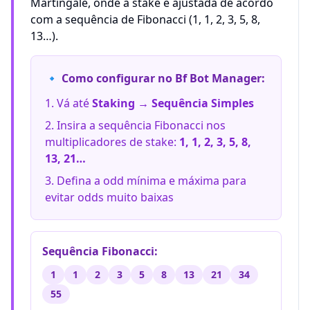
Martingale, onde a stake é ajustada de acordo
com a sequência de Fibonacci (1, 1, 2, 3, 5, 8,
13…).
🔹 Como configurar no Bf Bot Manager:
Vá até
Staking → Sequência Simples
Insira a sequência Fibonacci nos
multiplicadores de stake:
1, 1, 2, 3, 5, 8,
13, 21…
Defina a odd mínima e máxima para
evitar odds muito baixas
Sequência Fibonacci:
1
1
2
3
5
8
13
21
34
55