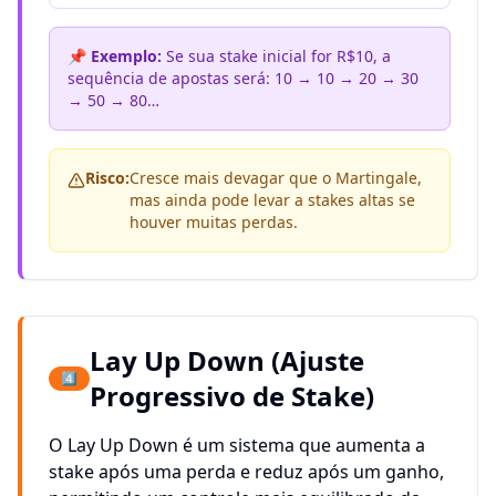
📌 Exemplo:
Se sua stake inicial for R$10, a
sequência de apostas será: 10 → 10 → 20 → 30
→ 50 → 80…
Risco:
Cresce mais devagar que o Martingale,
mas ainda pode levar a stakes altas se
houver muitas perdas.
Lay Up Down (Ajuste
4️⃣
Progressivo de Stake)
O Lay Up Down é um sistema que aumenta a
stake após uma perda e reduz após um ganho,