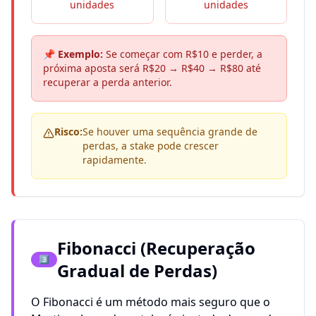
unidades
unidades
📌 Exemplo:
Se começar com R$10 e perder, a
próxima aposta será R$20 → R$40 → R$80 até
recuperar a perda anterior.
Risco:
Se houver uma sequência grande de
perdas, a stake pode crescer
rapidamente.
Fibonacci (Recuperação
3️⃣
Gradual de Perdas)
O Fibonacci é um método mais seguro que o