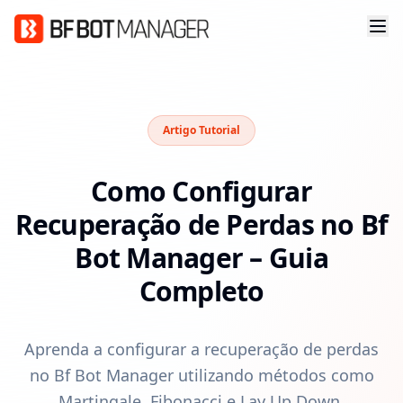
Artigo Tutorial
Como Configurar
Recuperação de Perdas no Bf
Bot Manager – Guia
Completo
Aprenda a configurar a recuperação de perdas
no Bf Bot Manager utilizando métodos como
Martingale, Fibonacci e Lay Up Down.