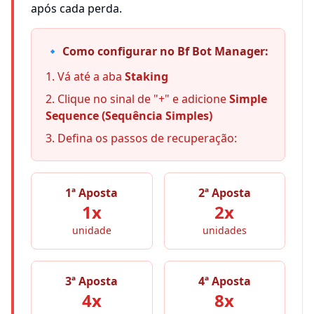
após cada perda.
🔹 Como configurar no Bf Bot Manager:
Vá até a aba
Staking
Clique no sinal de "+" e adicione
Simple
Sequence (Sequência Simples)
Defina os passos de recuperação:
1ª Aposta
2ª Aposta
1x
2x
unidade
unidades
3ª Aposta
4ª Aposta
4x
8x