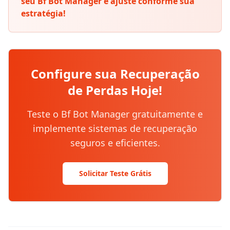
seu Bf Bot Manager e ajuste conforme sua
estratégia!
Configure sua Recuperação
de Perdas Hoje!
Teste o Bf Bot Manager gratuitamente e
implemente sistemas de recuperação
seguros e eficientes.
Solicitar Teste Grátis