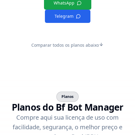
WhatsApp
Telegram
Comparar todos os planos abaixo
Planos
Planos do Bf Bot Manager
Compre aqui sua licença de uso com
facilidade, segurança, o melhor preço e