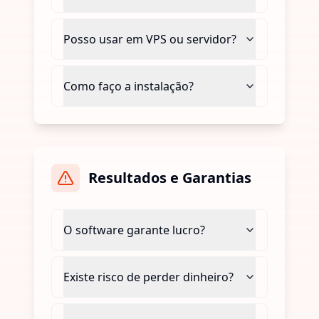
Posso usar em VPS ou servidor?
Como faço a instalação?
Resultados e Garantias
O software garante lucro?
Existe risco de perder dinheiro?