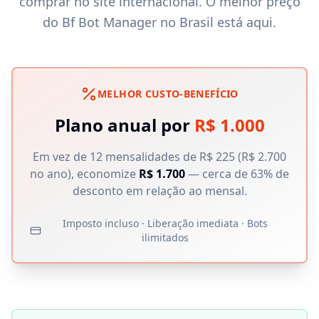
comprar no site internacional. O melhor preço
do Bf Bot Manager no Brasil está aqui.
MELHOR CUSTO-BENEFÍCIO
Plano anual por
R$ 1.000
Em vez de 12 mensalidades de R$ 225 (R$ 2.700
no ano), economize
R$ 1.700
— cerca de 63% de
desconto em relação ao mensal.
Imposto incluso · Liberação imediata · Bots
ilimitados