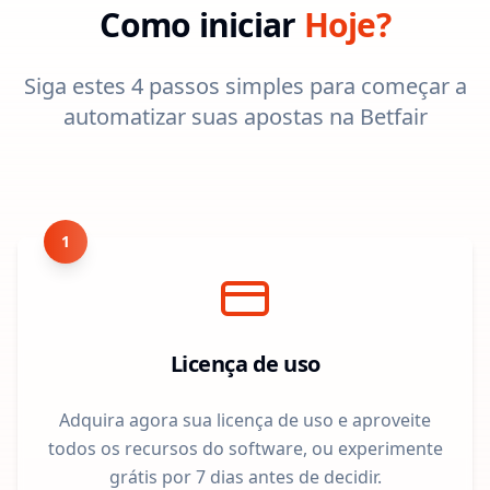
Como iniciar
Hoje?
Siga estes 4 passos simples para começar a
automatizar suas apostas na Betfair
1
Licença de uso
Adquira agora sua licença de uso e aproveite
todos os recursos do software, ou experimente
grátis por 7 dias antes de decidir.