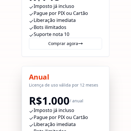
Imposto já incluso
Pague por PIX ou Cartão
Liberação imediata
Bots ilimitados
Suporte nota 10
Comprar agora
Anual
Licença de uso válida por 12 meses
R$1.000
/ anual
Imposto já incluso
Pague por PIX ou Cartão
Liberação imediata