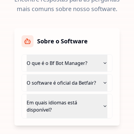
mais comuns sobre nosso software.
Sobre o Software
O que é o Bf Bot Manager?
O software é oficial da Betfair?
Em quais idiomas está
disponível?