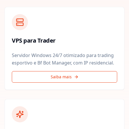
VPS para Trader
Servidor Windows 24/7 otimizado para trading
esportivo e Bf Bot Manager, com IP residencial.
Saiba mais