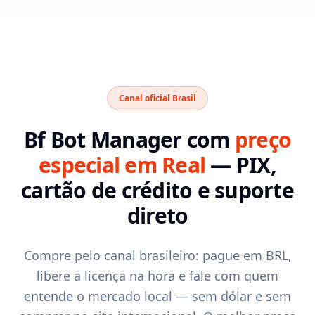
Canal oficial Brasil
Bf Bot Manager com
preço
especial em Real
— PIX,
cartão de crédito e suporte
direto
Compre pelo canal brasileiro: pague em BRL,
libere a licença na hora e fale com quem
entende o mercado local — sem dólar e sem