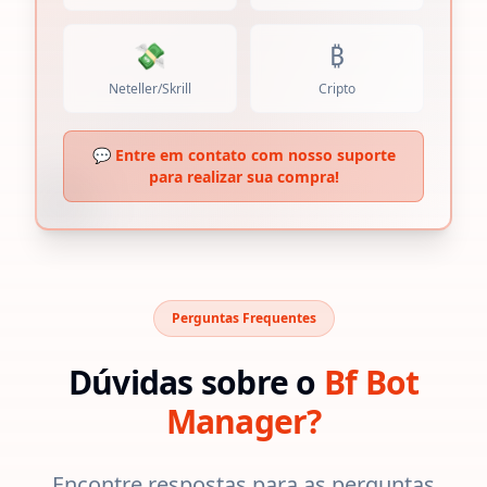
💸
₿
Neteller/Skrill
Cripto
💬 Entre em contato com nosso suporte
para realizar sua compra!
Perguntas Frequentes
Dúvidas sobre o
Bf Bot
Manager?
Encontre respostas para as perguntas