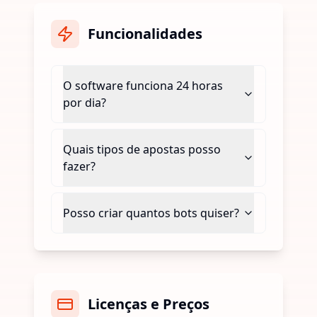
Funcionalidades
O software funciona 24 horas
por dia?
Quais tipos de apostas posso
fazer?
Posso criar quantos bots quiser?
Licenças e Preços