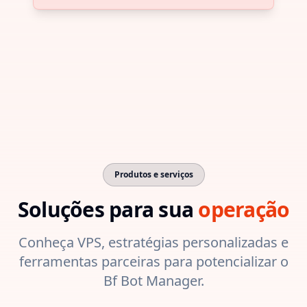
Produtos e serviços
Soluções para sua
operação
Conheça VPS, estratégias personalizadas e
ferramentas parceiras para potencializar o
Bf Bot Manager.