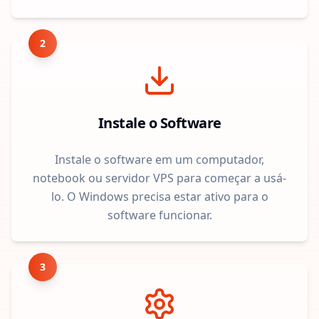
2
Instale o Software
Instale o software em um computador,
notebook ou servidor VPS para começar a usá-
lo. O Windows precisa estar ativo para o
software funcionar.
3