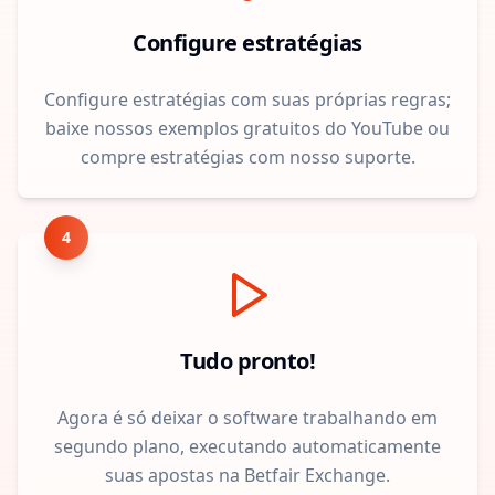
Configure estratégias
Configure estratégias com suas próprias regras;
baixe nossos exemplos gratuitos do YouTube ou
compre estratégias com nosso suporte.
4
Tudo pronto!
Agora é só deixar o software trabalhando em
segundo plano, executando automaticamente
suas apostas na Betfair Exchange.