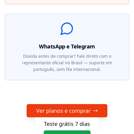
WhatsApp e Telegram
Dúvida antes de comprar? Fale direto com o
representante oficial no Brasil — suporte em
português, sem fila internacional.
Ver planos e comprar
Teste grátis 7 dias