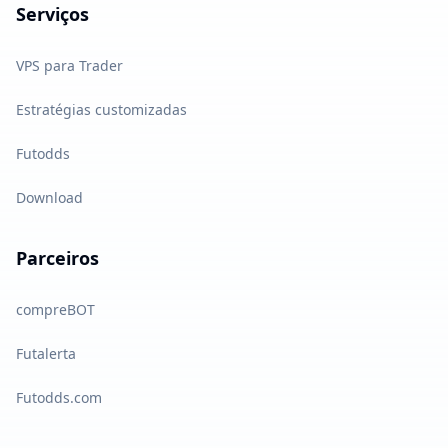
Serviços
VPS para Trader
Estratégias customizadas
Futodds
Download
Parceiros
compreBOT
Futalerta
Futodds.com