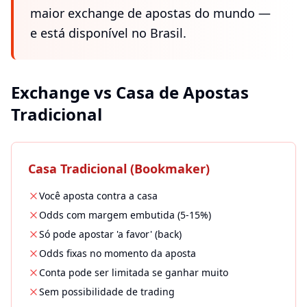
maior exchange de apostas do mundo —
e está disponível no Brasil.
Exchange vs Casa de Apostas
Tradicional
Casa Tradicional (Bookmaker)
Você aposta contra a casa
Odds com margem embutida (5-15%)
Só pode apostar 'a favor' (back)
Odds fixas no momento da aposta
Conta pode ser limitada se ganhar muito
Sem possibilidade de trading