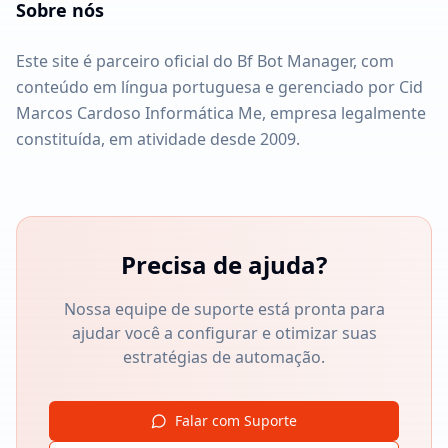
Sobre nós
Este site é parceiro oficial do Bf Bot Manager, com
conteúdo em língua portuguesa e gerenciado por Cid
Marcos Cardoso Informática Me, empresa legalmente
constituída, em atividade desde 2009.
Precisa de ajuda?
Nossa equipe de suporte está pronta para
ajudar você a configurar e otimizar suas
estratégias de automação.
Falar com Suporte