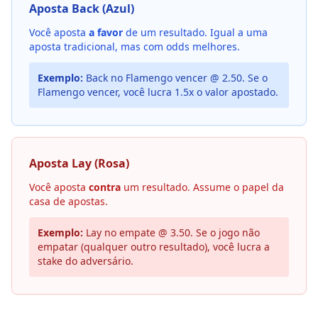
Aposta Back (Azul)
Você aposta
a favor
de um resultado. Igual a uma
aposta tradicional, mas com odds melhores.
Exemplo:
Back no Flamengo vencer @ 2.50. Se o
Flamengo vencer, você lucra 1.5x o valor apostado.
Aposta Lay (Rosa)
Você aposta
contra
um resultado. Assume o papel da
casa de apostas.
Exemplo:
Lay no empate @ 3.50. Se o jogo não
empatar (qualquer outro resultado), você lucra a
stake do adversário.