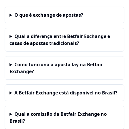
O que é exchange de apostas?
Qual a diferença entre Betfair Exchange e
casas de apostas tradicionais?
Como funciona a aposta lay na Betfair
Exchange?
A Betfair Exchange está disponível no Brasil?
Qual a comissão da Betfair Exchange no
Brasil?