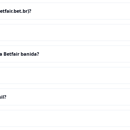
tfair.bet.br)?
a Betfair banida?
il?