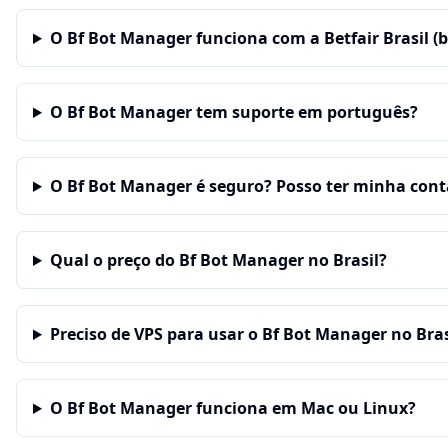
O Bf Bot Manager funciona com a Betfair Brasil (be
O Bf Bot Manager tem suporte em português?
O Bf Bot Manager é seguro? Posso ter minha cont
Qual o preço do Bf Bot Manager no Brasil?
Preciso de VPS para usar o Bf Bot Manager no Bras
O Bf Bot Manager funciona em Mac ou Linux?