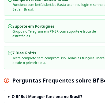
Funciona com betfair.bet.br. Basta usar seu login e senha 
Betfair Brasil.
Suporte em Português
Grupo no Telegram em PT-BR com suporte e troca de
estratégias.
7 Dias Grátis
Teste completo sem compromisso. Todas as funções liber
desde o primeiro dia.
Perguntas Frequentes sobre Bf B
O Bf Bot Manager funciona no Brasil?