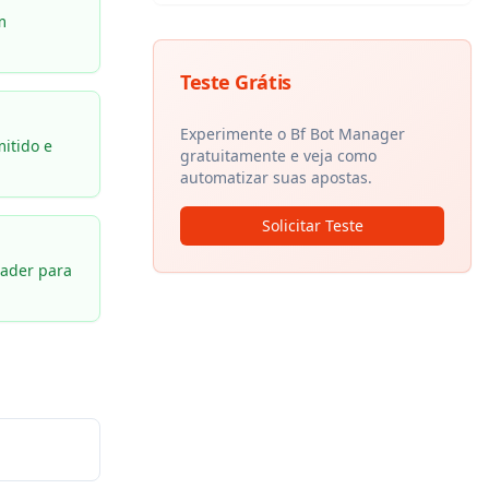
m
Teste Grátis
Experimente o Bf Bot Manager
mitido e
gratuitamente e veja como
automatizar suas apostas.
Solicitar Teste
rader para