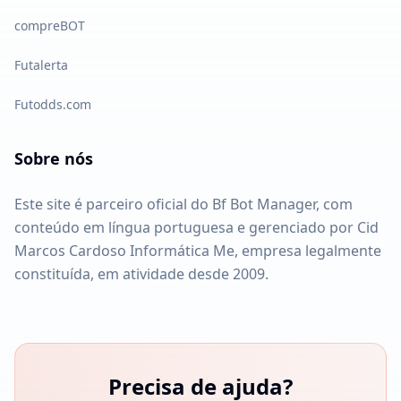
compreBOT
Futalerta
Futodds.com
Sobre nós
Este site é parceiro oficial do Bf Bot Manager, com
conteúdo em língua portuguesa e gerenciado por Cid
Marcos Cardoso Informática Me, empresa legalmente
constituída, em atividade desde 2009.
Precisa de ajuda?