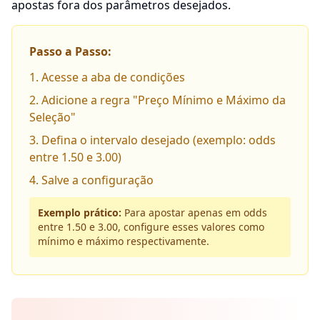
apostas fora dos parâmetros desejados.
Passo a Passo:
1. Acesse a aba de condições
2. Adicione a regra "Preço Mínimo e Máximo da
Seleção"
3. Defina o intervalo desejado (exemplo: odds
entre 1.50 e 3.00)
4. Salve a configuração
Exemplo prático:
Para apostar apenas em odds
entre 1.50 e 3.00, configure esses valores como
mínimo e máximo respectivamente.