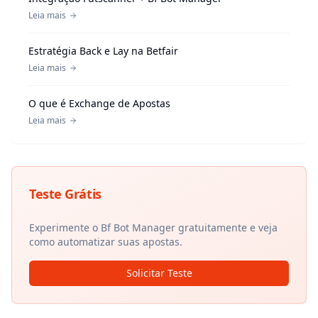
Leia mais
Estratégia Back e Lay na Betfair
Leia mais
O que é Exchange de Apostas
Leia mais
Teste Grátis
Experimente o Bf Bot Manager gratuitamente e veja
como automatizar suas apostas.
Solicitar Teste