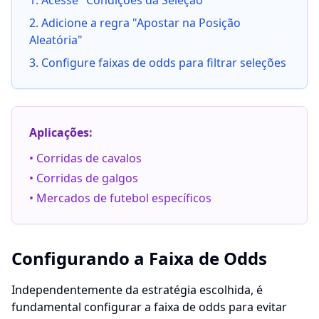
1. Acesse "Condições da Seleção"
2. Adicione a regra "Apostar na Posição
Aleatória"
3. Configure faixas de odds para filtrar seleções
Aplicações:
• Corridas de cavalos
• Corridas de galgos
• Mercados de futebol específicos
Configurando a Faixa de Odds
Independentemente da estratégia escolhida, é
fundamental configurar a faixa de odds para evitar