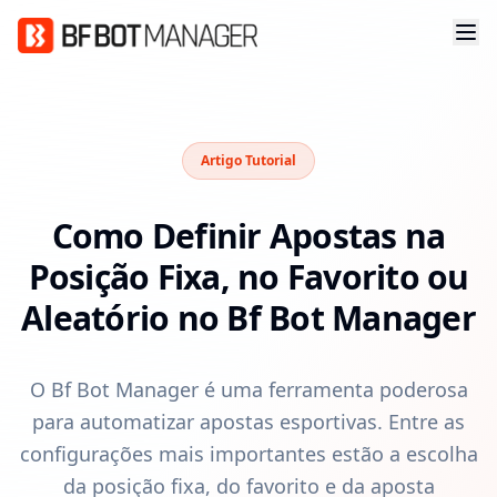
Artigo Tutorial
Como Definir Apostas na
Posição Fixa, no Favorito ou
Aleatório no Bf Bot Manager
O Bf Bot Manager é uma ferramenta poderosa
para automatizar apostas esportivas. Entre as
configurações mais importantes estão a escolha
da posição fixa, do favorito e da aposta