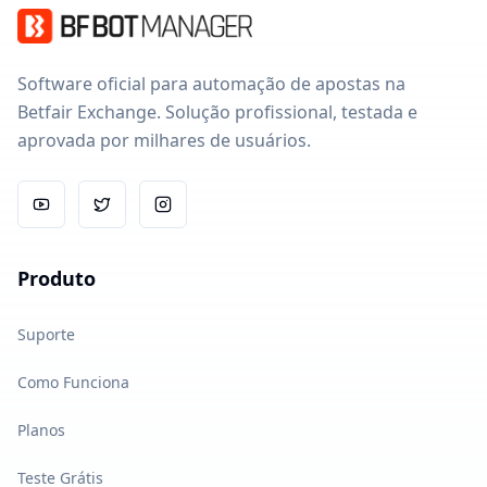
Software oficial para automação de apostas na
Betfair Exchange. Solução profissional, testada e
aprovada por milhares de usuários.
Produto
Suporte
Como Funciona
Planos
Teste Grátis